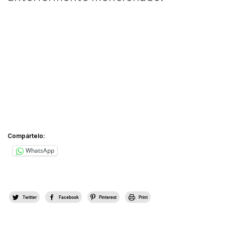
Compártelo:
WhatsApp
Twitter
Facebook
Pinterest
Print