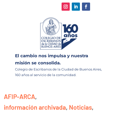
El cambio nos impulsa y nuestra
misión se consolida.
Colegio de Escribanos de la Ciudad de Buenos Aires,
160 años al servicio de la comunidad.
AFIP-ARCA
,
información archivada
,
Noticias
,