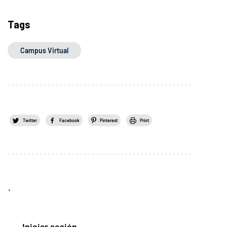
Tags
Campus Virtual
Twitter
Facebook
Pinterest
Print
.
Iniciar sesión