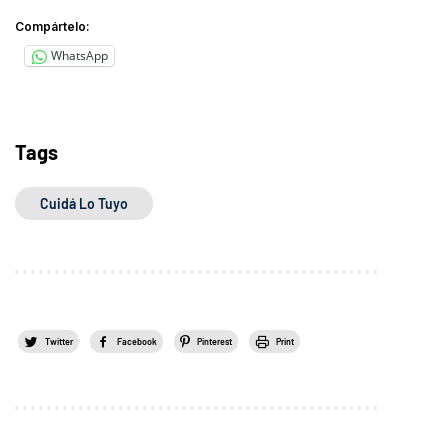
Compártelo:
WhatsApp
Tags
Cuidá Lo Tuyo
Twitter
Facebook
Pinterest
Print