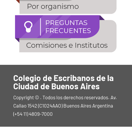
Colegio de Escribanos de la
Ciudad de Buenos Aires
Copyright © . Todos los derechos reservados. Av.
Callao 1542 (C1024AAO) Buenos Aires Argentina
(+54 11) 4809-7000