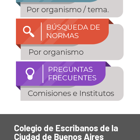
Colegio de Escribanos de la
Ciudad de Buenos Aires