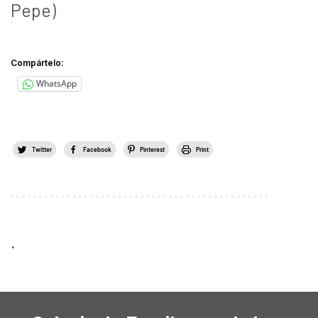
Pepe)
Compártelo:
WhatsApp
Twitter
Facebook
Pinterest
Print
.