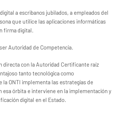
digital a escribanos jubilados, a empleados del
sona que utilice las aplicaciones informáticas
 firma digital.
ra ser Autoridad de Competencia.
n directa con la Autoridad Certificante raíz
ventajoso tanto tecnológica como
e la ONTI implementa las estrategias de
n esa órbita e interviene en la implementación y
ficación digital en el Estado.