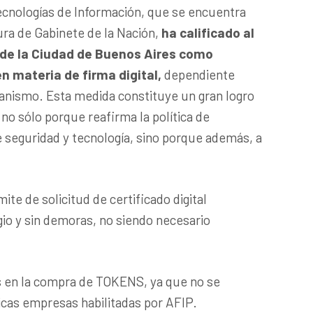
ecnologías de Información, que se encuentra
tura de Gabinete de la Nación,
ha calificado al
 de la Ciudad de Buenos Aires como
n materia de firma digital,
dependiente
anismo. Esta medida constituye un gran logro
 no sólo porque reafirma la política de
 seguridad y tecnología, sino porque además, a
mite de solicitud de certificado digital
io y sin demoras, no siendo necesario
os en la compra de TOKENS, ya que no se
icas empresas habilitadas por AFIP.