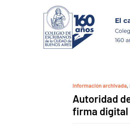
El c
Coleg
160 a
información archivada
,
Autoridad de
firma digital