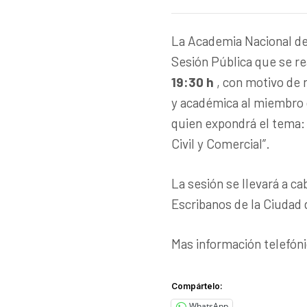
La Academia Nacional del 
Sesión Pública que se re
19:30 h
, con motivo de 
y académica al miembro 
quien expondrá el tema: 
Civil y Comercial”.
La sesión se llevará a c
Escribanos de la Ciudad 
Mas información telefón
Compártelo:
WhatsApp