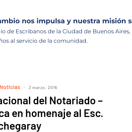
ambio nos impulsa y nuestra misión s
io de Escribanos de la Ciudad de Buenos Aires,
ños al servicio de la comunidad.
Noticias
2 marzo, 2016
cional del Notariado –
ca en homenaje al Esc.
tchegaray