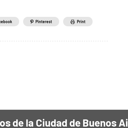
cebook
Pinterest
Print
os de la Ciudad de Buenos A