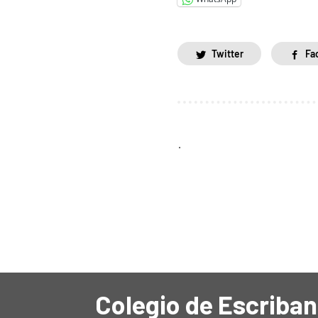
Twitter
Fa
.
Colegio de Escriban