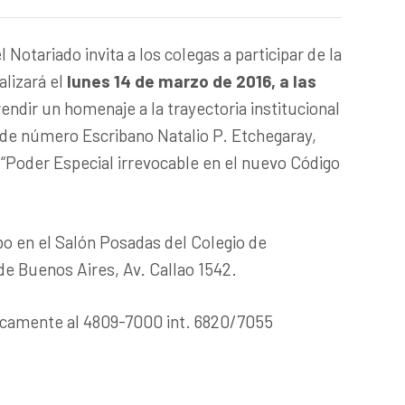
Notariado invita a los colegas a participar de la
alizará el
lunes 14 de marzo de 2016, a las
rendir un homenaje a la trayectoria institucional
de número Escribano Natalio P. Etchegaray,
“Poder Especial irrevocable en el nuevo Código
abo en el Salón Posadas del Colegio de
de Buenos Aires, Av. Callao 1542.
icamente al 4809-7000 int. 6820/7055