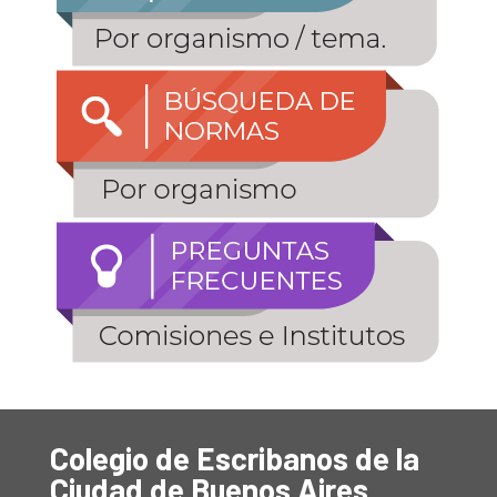
Colegio de Escribanos de la
Ciudad de Buenos Aires