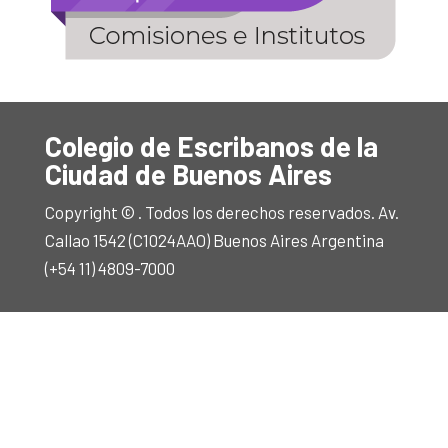
Colegio de Escribanos de la
Ciudad de Buenos Aires
Copyright © . Todos los derechos reservados. Av.
Callao 1542 (C1024AAO) Buenos Aires Argentina
(+54 11) 4809-7000