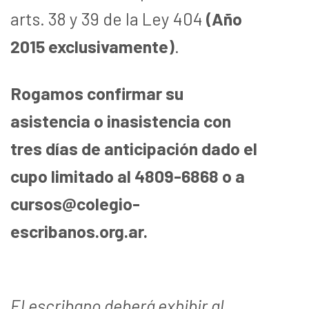
arts. 38 y 39 de la Ley 404
(Año
2015 exclusivamente)
.
Rogamos confirmar su
asistencia o inasistencia con
tres días de anticipación dado el
cupo limitado al 4809-6868 o a
cursos@colegio-
escribanos.org.ar.
El escribano deberá exhibir al