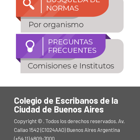
Colegio de Escribanos de la
Ciudad de Buenos Aires
Copyright © . Todos los derechos reservados. Av.
Callao 1542 (C1024AAO) Buenos Aires Argentina
(+54 11) 4809-7000