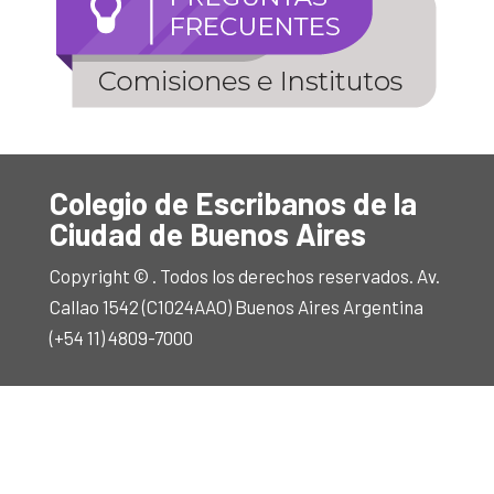
Colegio de Escribanos de la
Ciudad de Buenos Aires
Copyright © . Todos los derechos reservados. Av.
Callao 1542 (C1024AAO) Buenos Aires Argentina
(+54 11) 4809-7000