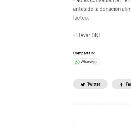
antes de la donación ali
lácteo.
-Llevar DNI
Compártelo:
WhatsApp
Twitter
Fa
.