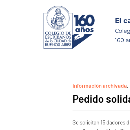
El c
Coleg
160 a
información archivada
,
Pedido solid
Se solicitan 15 dadores d