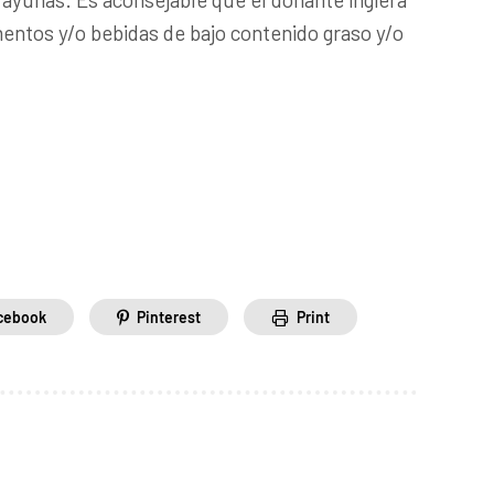
mentos y/o bebidas de bajo contenido graso y/o
cebook
Pinterest
Print