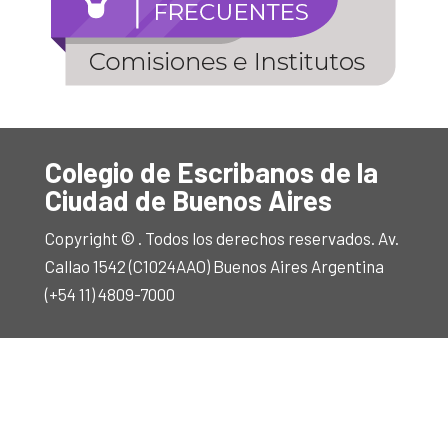
Colegio de Escribanos de la
Ciudad de Buenos Aires
Copyright © . Todos los derechos reservados. Av.
Callao 1542 (C1024AAO) Buenos Aires Argentina
(+54 11) 4809-7000