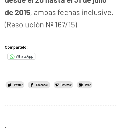
de 2015
, ambas fechas inclusive.
(Resolución Nº 167/15)
Compártelo:
WhatsApp
Twitter
Facebook
Pinterest
Print
.