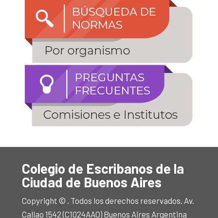
Colegio de Escribanos de la
Ciudad de Buenos Aires
Copyright © . Todos los derechos reservados. Av.
Callao 1542 (C1024AAO) Buenos Aires Argentina