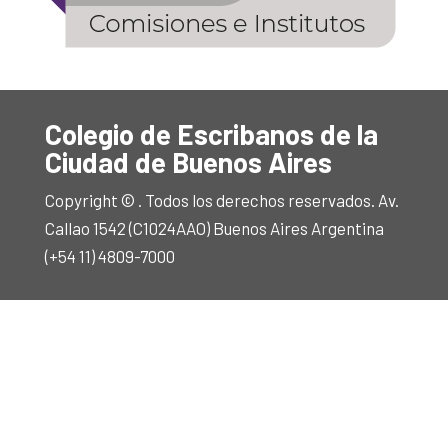
Colegio de Escribanos de la
Ciudad de Buenos Aires
Copyright © . Todos los derechos reservados. Av.
Callao 1542 (C1024AAO) Buenos Aires Argentina
(+54 11) 4809-7000