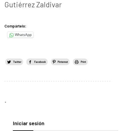
Gutiérrez Zaldivar
Compártelo:
WhatsApp
Twitter
Facebook
Pinterest
Print
.
Iniciar sesión