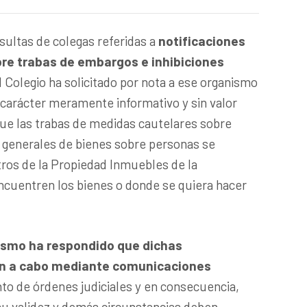
ultas de colegas referidas a
notificaciones
bre trabas de embargos e inhibiciones
el Colegio ha solicitado por nota a ese organismo
 carácter meramente informativo y sin valor
que las trabas de medidas cautelares sobre
s generales de bienes sobre personas se
tros de la Propiedad Inmuebles de la
cuentren los bienes o donde se quiera hacer
ismo ha respondido que dichas
van a cabo mediante comunicaciones
to de órdenes judiciales y en consecuencia,
su validez y demás circunstancias deben