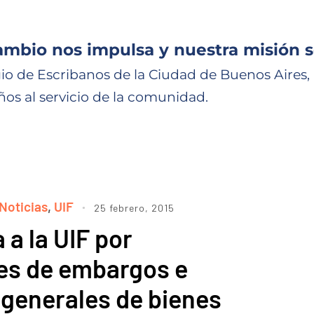
ambio nos impulsa y nuestra misión s
io de Escribanos de la Ciudad de Buenos Aires,
ños al servicio de la comunidad.
Noticias
,
UIF
25 febrero, 2015
 a la UIF por
nes de embargos e
 generales de bienes