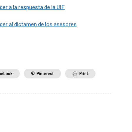
der a la respuesta de la UIF
eder al dictamen de los asesores
cebook
Pinterest
Print