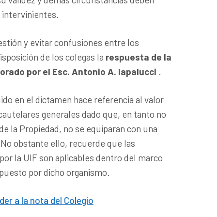
 intervinientes.
estión y evitar confusiones entre los
sposición de los colegas la
respuesta de la
orado por el Esc. Antonio A. Iapalucci
.
ido en el dictamen hace referencia al valor
 cautelares generales dado que, en tanto no
o de la Propiedad, no se equiparan con una
 No obstante ello, recuerde que las
 por la UIF son aplicables dentro del marco
spuesto por dicho organismo.
der a la nota del Colegio