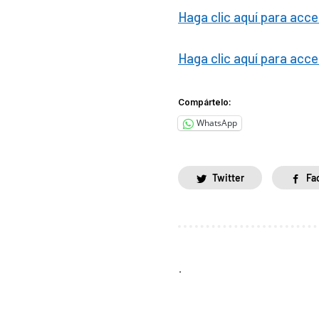
Haga clic aquí para acce
Haga clic aquí para acc
Compártelo:
WhatsApp
Twitter
Fa
.