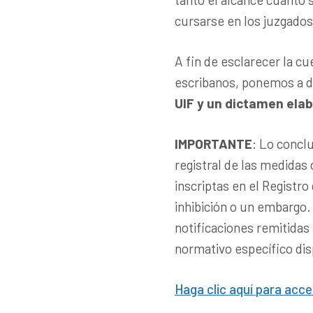
cursarse en los juzgados
A fin de esclarecer la cu
escribanos, ponemos a di
UIF y un dictamen elab
IMPORTANTE
: Lo conclu
registral de las medidas
inscriptas en el Registr
inhibición o un embargo.
notificaciones remitidas
normativo específico di
Haga clic aquí para acce