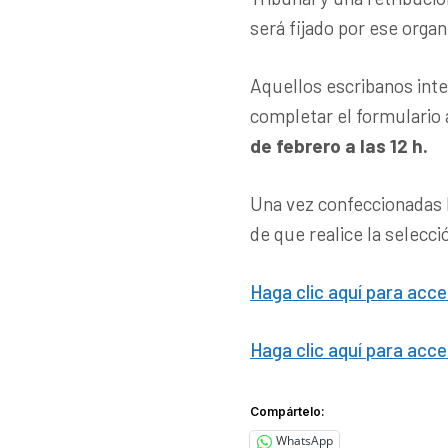
será fijado por ese orga
Aquellos escribanos inter
completar el formulario 
de febrero a las 12 h.
Una vez confeccionadas la
de que realice la selecc
Haga clic aquí para acce
Haga clic aquí para acce
Compártelo:
WhatsApp