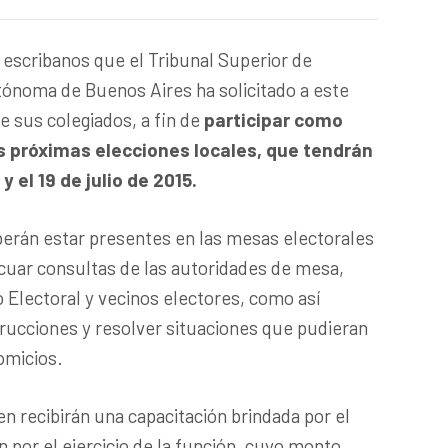
 escribanos que el Tribunal Superior de
tónoma de Buenos Aires ha solicitado a este
e sus colegiados, a fin de
participar como
as próximas elecciones locales, que tendrán
 y el 19 de julio de 2015.
berán estar presentes en las mesas electorales
acuar consultas de las autoridades de mesa,
Electoral y vecinos electores, como así
trucciones y resolver situaciones que pudieran
omicios.
en recibirán una capacitación brindada por el
n por el ejercicio de la función, cuyo monto