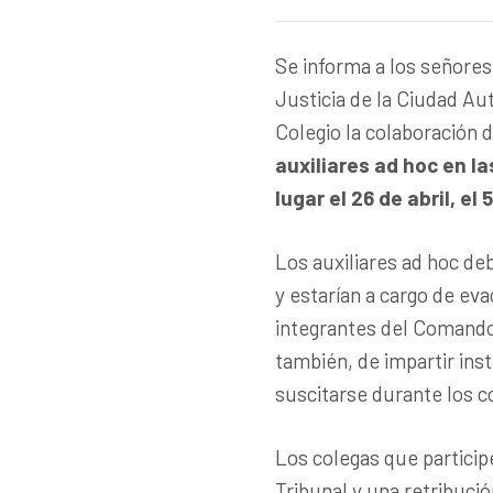
Se informa a los señores
Justicia de la Ciudad Au
Colegio la colaboración d
auxiliares ad hoc en l
lugar el 26 de abril, el 5
Los auxiliares ad hoc de
y estarían a cargo de ev
integrantes del Comando 
también, de impartir ins
suscitarse durante los c
Los colegas que particip
Tribunal y una retribució