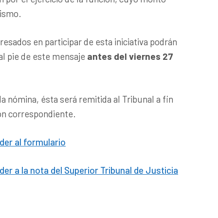
nismo.
esados en participar de esta iniciativa podrán
al pie de este mensaje
antes del viernes 27
 nómina, ésta será remitida al Tribunal a fin
ión correspondiente.
der al formulario
der a la nota del Superior Tribunal de Justicia