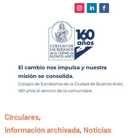
El cambio nos impulsa y nuestra
misión se consolida.
Colegio de Escribanos de la Ciudad de Buenos Aires,
160 años al servicio de la comunidad.
Circulares
,
información archivada
,
Noticias