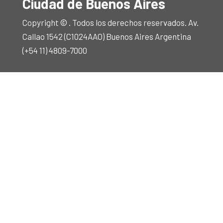
Ciudad de Buenos Aires
Copyright © . Todos los derechos reservados. Av.
Callao 1542 (C1024AAO) Buenos Aires Argentina
(+54 11) 4809-7000