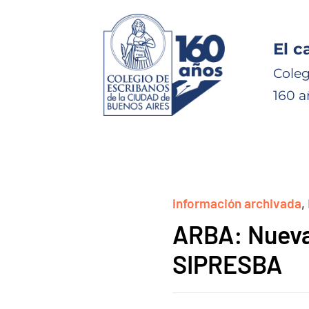
El c
Coleg
160 a
información archivada
,
ARBA: Nueva 
SIPRESBA