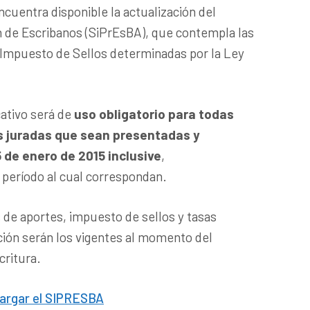
ncuentra disponible la actualización del
 de Escribanos (SiPrEsBA), que contempla las
 Impuesto de Sellos determinadas por la Ley
cativo será de
uso obligatorio para todas
s juradas que sean presentadas y
5 de enero de 2015 inclusive
,
período al cual correspondan.
s de aportes, impuesto de sellos y tasas
ación serán los vigentes al momento del
critura.
cargar el SIPRESBA