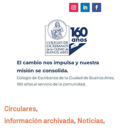
El cambio nos impulsa y nuestra
misión se consolida.
Colegio de Escribanos de la Ciudad de Buenos Aires,
160 años al servicio de la comunidad.
Circulares
,
información archivada
,
Noticias
,