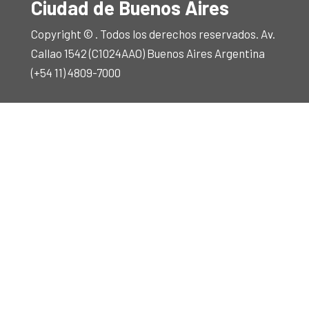
Ciudad de Buenos Aires
Copyright © . Todos los derechos reservados. Av.
Callao 1542 (C1024AAO) Buenos Aires Argentina
(+54 11) 4809-7000