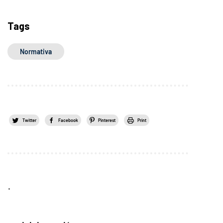
Tags
Normativa
Twitter
Facebook
Pinterest
Print
.