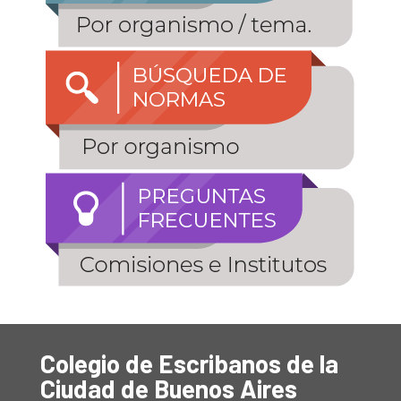
Colegio de Escribanos de la
Ciudad de Buenos Aires