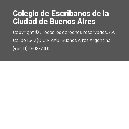
Colegio de Escribanos de la
Ciudad de Buenos Aires
Copyright © . Todos los derechos reservados. Av.
Callao 1542 (C1024AAO) Buenos Aires Argentina
(+54 11) 4809-7000