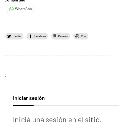
Compártelo:
WhatsApp
Twitter
Facebook
Pinterest
Print
.
Iniciar sesión
Iniciá una sesión en el sitio.