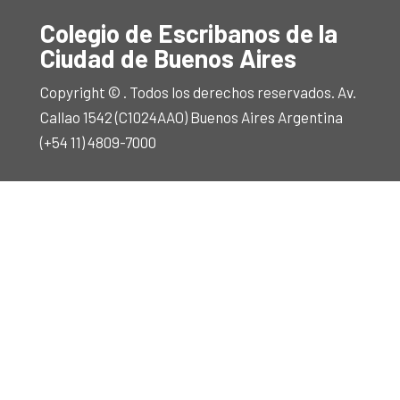
Colegio de Escribanos de la
Ciudad de Buenos Aires
Copyright © . Todos los derechos reservados. Av.
Callao 1542 (C1024AAO) Buenos Aires Argentina
(+54 11) 4809-7000