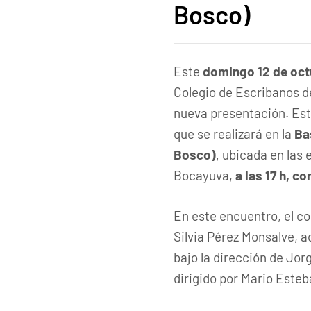
Bosco)
Este
domingo 12 de oct
Colegio de Escribanos d
nueva presentación. Est
que se realizará en la
Ba
Bosco)
, ubicada en las 
Bocayuva,
a las 17 h, co
En este encuentro, el con
Silvia Pérez Monsalve, a
bajo la dirección de Jor
dirigido por Mario Esteb