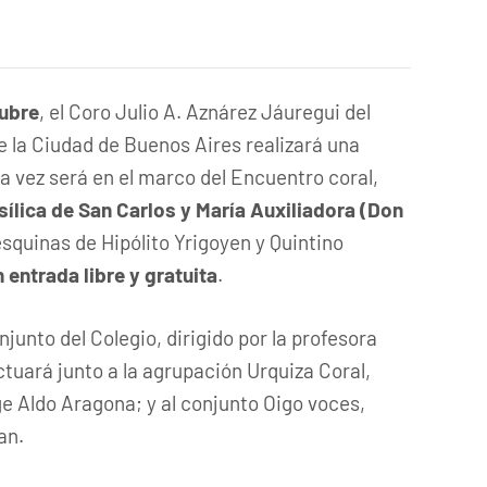
ubre
, el Coro Julio A. Aznárez Jáuregui del
e la Ciudad de Buenos Aires realizará una
a vez será en el marco del Encuentro coral,
sílica de San Carlos y María Auxiliadora (Don
esquinas de Hipólito Yrigoyen y Quintino
n entrada libre y gratuita
.
junto del Colegio, dirigido por la profesora
ctuará junto a la agrupación Urquiza Coral,
ge Aldo Aragona; y al conjunto Oigo voces,
an.