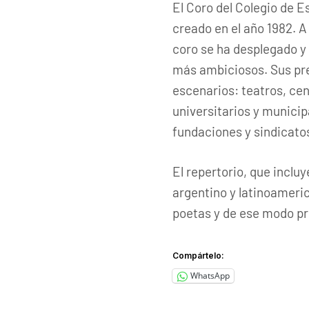
El Coro del Colegio de E
creado en el año 1982. A 
coro se ha desplegado y
más ambiciosos. Sus pre
escenarios: teatros, cen
universitarios y municipa
fundaciones y sindicatos
El repertorio, que inclu
argentino y latinoameri
poetas y de ese modo pro
Compártelo:
WhatsApp