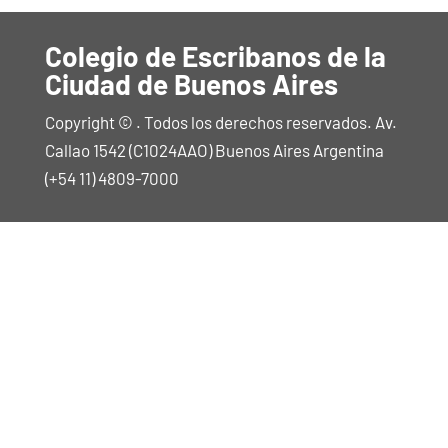
Colegio de Escribanos de la
Ciudad de Buenos Aires
Copyright © . Todos los derechos reservados. Av.
Callao 1542 (C1024AAO) Buenos Aires Argentina
(+54 11) 4809-7000