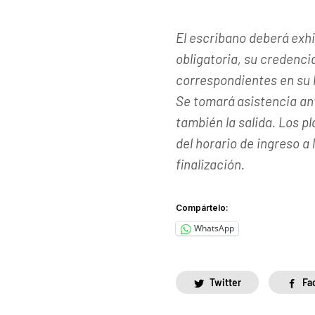
El escribano deberá exhib
obligatoria, su credencia
correspondientes en su 
Se tomará asistencia ant
también la salida. Los p
del horario de ingreso a 
finalización.
Compártelo:
WhatsApp
Twitter
Fa