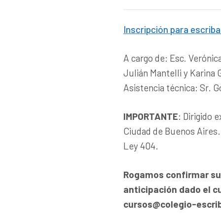
Inscripción para escrib
A cargo de: Esc. Verónic
Julián Mantelli y Karina 
Asistencia técnica: Sr. 
IMPORTANTE
: Dirigido
Ciudad de Buenos Aires. 
Ley 404.
Rogamos confirmar su a
anticipación dado el c
cursos@colegio-escrib