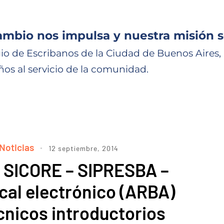
ambio nos impulsa y nuestra misión s
io de Escribanos de la Ciudad de Buenos Aires,
ños al servicio de la comunidad.
Noticias
12 septiembre, 2014
– SICORE – SIPRESBA –
scal electrónico (ARBA)
cnicos introductorios