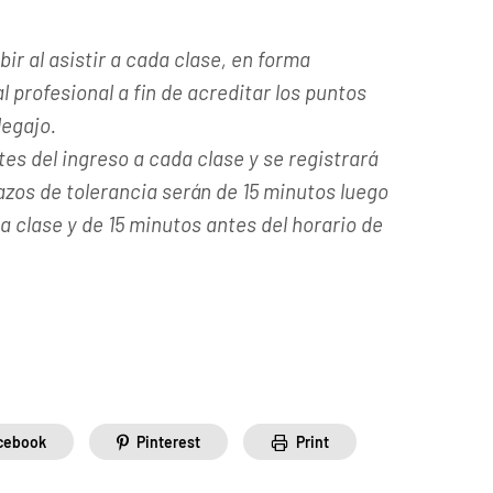
ir al asistir a cada clase, en forma
l profesional a fin de acreditar los puntos
legajo.
es del ingreso a cada clase y se registrará
lazos de tolerancia serán de 15 minutos luego
la clase y de 15 minutos antes del horario de
cebook
Pinterest
Print