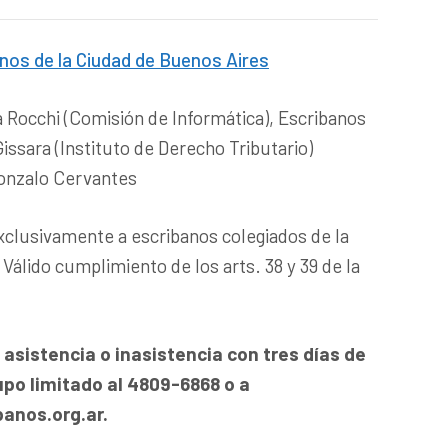
anos de la Ciudad de Buenos Aires
a Rocchi (Comisión de Informática), Escribanos
Gissara (Instituto de Derecho Tributario)
Gonzalo Cervantes
 exclusivamente a escribanos colegiados de la
Válido cumplimiento de los arts. 38 y 39 de la
sistencia o inasistencia con tres días de
upo limitado al 4809-6868 o a
anos.org.ar.