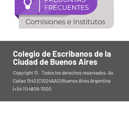
Colegio de Escribanos de la
Ciudad de Buenos Aires
Copyright © . Todos los derechos reservados. Av.
Callao 1542 (C1024AAO) Buenos Aires Argentina
(+54 11) 4809-7000