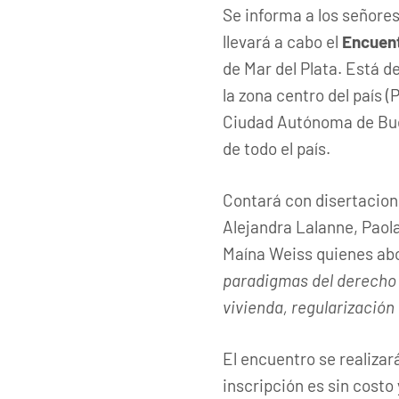
Se informa a los señore
llevará a cabo el
Encuent
de Mar del Plata. Está 
la zona centro del país 
Ciudad Autónoma de Bue
de todo el país.
Contará con disertacion
Alejandra Lalanne, Paola
Maína Weiss quienes ab
paradigmas del derecho 
vivienda, regularización
El encuentro se realizará
inscripción es sin costo