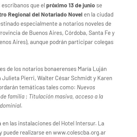
s escribanos que el
próximo 13 de junio
se
ro Regional del Notariado Novel
en la ciudad
destinado especialmente a notarios noveles de
(Provincia de Buenos Aires, Córdoba, Santa Fe y
nos Aires), aunque podrán participar colegas
es de los notarios bonaerenses María Luján
 Julieta Pierri, Walter César Schmidt y Karen
ordarán temáticas tales como:
Nuevos
de familia
;
Titulación masiva, acceso a la
 dominial
.
 en las instalaciones del Hotel Intersur. La
 y puede realizarse en www.colescba.org.ar