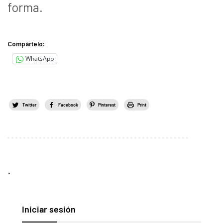
forma.
Compártelo:
WhatsApp
Twitter
Facebook
Pinterest
Print
.
Iniciar sesión