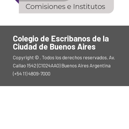
Colegio de Escribanos de la
Ciudad de Buenos Aires
Copyright © . Todos los derechos reservados. Av.
Callao 1542 (C1024AAO) Buenos Aires Argentina
(+54 11) 4809-7000