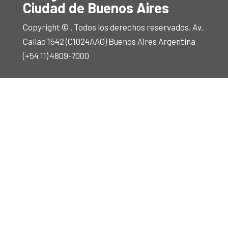
Ciudad de Buenos Aires
Copyright © . Todos los derechos reservados. Av.
Callao 1542 (C1024AAO) Buenos Aires Argentina
(+54 11) 4809-7000