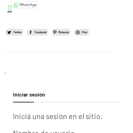
WhatsApp
Twitter
Facebook
Pinterest
Print
.
Iniciar sesión
Iniciá una sesión en el sitio.
Nombre de usuario