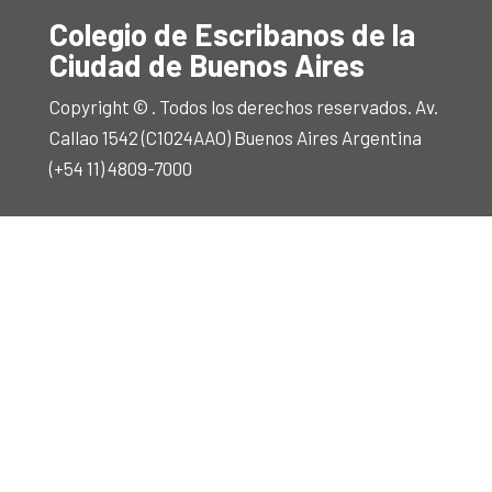
Colegio de Escribanos de la
Ciudad de Buenos Aires
Copyright © . Todos los derechos reservados. Av.
Callao 1542 (C1024AAO) Buenos Aires Argentina
(+54 11) 4809-7000