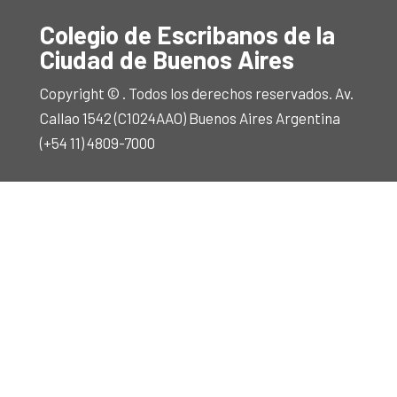
Colegio de Escribanos de la
Ciudad de Buenos Aires
Copyright © . Todos los derechos reservados. Av.
Callao 1542 (C1024AAO) Buenos Aires Argentina
(+54 11) 4809-7000