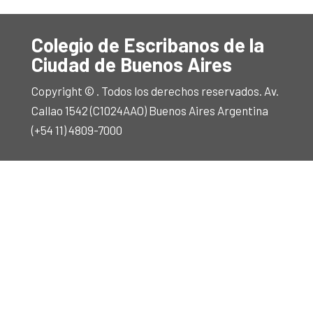
Colegio de Escribanos de la
Ciudad de Buenos Aires
Copyright © . Todos los derechos reservados. Av.
Callao 1542 (C1024AAO) Buenos Aires Argentina
(+54 11) 4809-7000