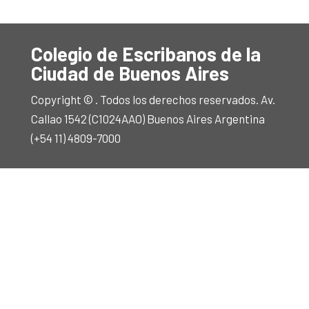
Colegio de Escribanos de la
Ciudad de Buenos Aires
Copyright © . Todos los derechos reservados. Av.
Callao 1542 (C1024AAO) Buenos Aires Argentina
(+54 11) 4809-7000