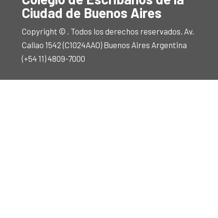
Ciudad de Buenos Aires
Copyright © . Todos los derechos reservados. Av.
Callao 1542 (C1024AAO) Buenos Aires Argentina
(+54 11) 4809-7000