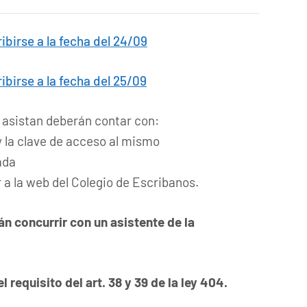
ribirse a la fecha del 24/09
ribirse a la fecha del 25/09
 asistan deberán contar con:
y la clave de acceso al mismo
tada
r a la web del Colegio de Escribanos.
n concurrir con un asistente de la
 requisito del art. 38 y 39 de la ley 404.