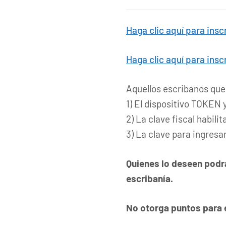
Haga clic aquí para insc
Haga clic aquí para insc
Aquellos escribanos que
1) El dispositivo TOKEN 
2) La clave fiscal habili
3) La clave para ingresa
Quienes lo deseen podrá
escribanía.
No otorga puntos para el