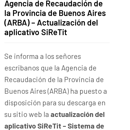
Agencia de Recaudación de
la Provincia de Buenos Aires
(ARBA) – Actualización del
aplicativo SiReTit
Se informa a los señores
escribanos que la Agencia de
Recaudación de la Provincia de
Buenos Aires (ARBA) ha puesto a
disposición para su descarga en
su sitio web la
actualización del
aplicativo SiReTit – Sistema de