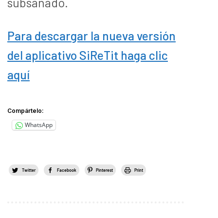
subsanado.
Para descargar la nueva versión
del aplicativo SiReTit haga clic
aquí
Compártelo:
WhatsApp
Twitter
Facebook
Pinterest
Print