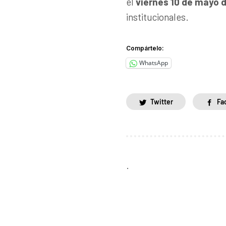
el
viernes 10 de mayo d
institucionales.
Compártelo:
WhatsApp
Twitter
Fa
.