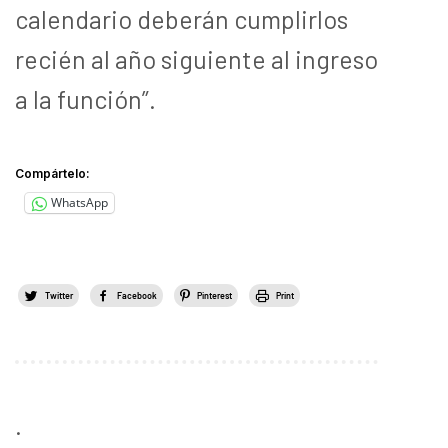
calendario deberán cumplirlos
recién al año siguiente al ingreso
a la función”.
Compártelo:
WhatsApp
Twitter
Facebook
Pinterest
Print
.