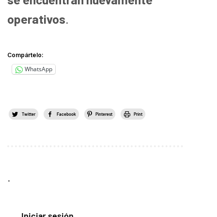
operativos
.
Compártelo:
WhatsApp
Twitter
Facebook
Pinterest
Print
.
Iniciar sesión