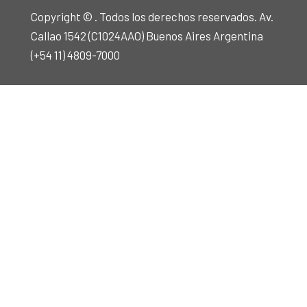
Copyright © . Todos los derechos reservados. Av.
Callao 1542 (C1024AAO) Buenos Aires Argentina
(+54 11) 4809-7000