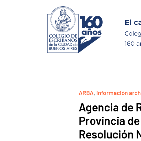
El c
Coleg
160 a
ARBA
,
información arc
Agencia de 
Provincia de
Resolución 