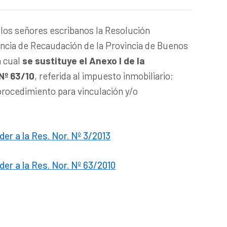
 los señores escribanos la Resolución
ncia de Recaudación de la Provincia de Buenos
a cual
se sustituye el Anexo I de la
Nº 63/10
, referida al impuesto inmobiliario;
 procedimiento para vinculación y/o
der a la Res. Nor. Nº 3/2013
der a la Res. Nor. Nº 63/2010