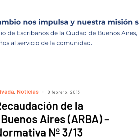
ambio nos impulsa y nuestra misión s
io de Escribanos de la Ciudad de Buenos Aires,
ños al servicio de la comunidad.
hivada
,
Noticias
8 febrero, 2013
Recaudación de la
 Buenos Aires (ARBA) –
Normativa Nº 3/13