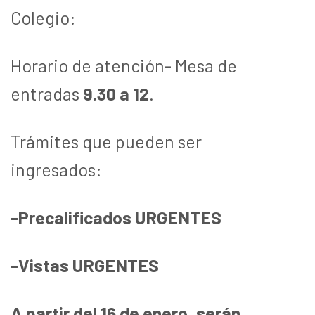
Colegio:
Horario de atención- Mesa de
entradas
9.30 a 12
.
Trámites que pueden ser
ingresados:
-Precalificados URGENTES
-Vistas URGENTES
A partir del 16 de enero, serán