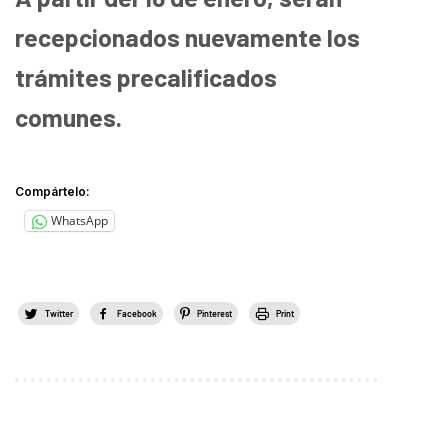
recepcionados nuevamente los
trámites precalificados
comunes.
Compártelo:
WhatsApp
Twitter
Facebook
Pinterest
Print
.