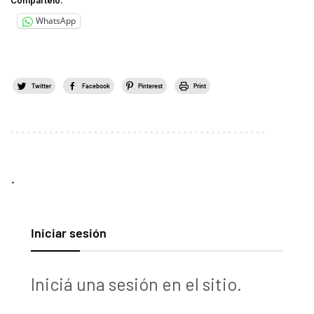
Compártelo:
WhatsApp
Twitter
Facebook
Pinterest
Print
.
Iniciar sesión
Iniciá una sesión en el sitio.