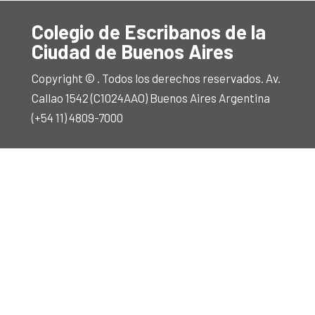
Colegio de Escribanos de la
Ciudad de Buenos Aires
Copyright © . Todos los derechos reservados. Av.
Callao 1542 (C1024AAO) Buenos Aires Argentina
(+54 11) 4809-7000