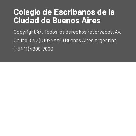
Colegio de Escribanos de la
Ciudad de Buenos Aires
Copyright © . Todos los derechos reservados. Av.
Callao 1542 (C1024AAO) Buenos Aires Argentina
(+54 11) 4809-7000