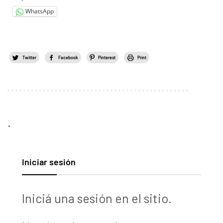
WhatsApp
Twitter
Facebook
Pinterest
Print
.
Iniciar sesión
Iniciá una sesión en el sitio.