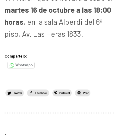
martes 16 de octubre a las 18:00
horas
, en la sala Alberdi del 6º
piso, Av. Las Heras 1833.
Compártelo:
WhatsApp
Twitter
Facebook
Pinterest
Print
.