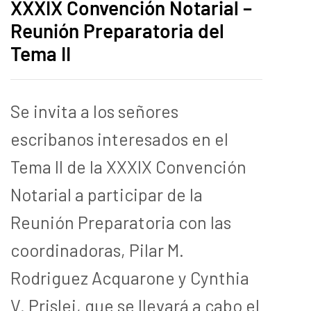
XXXIX Convención Notarial –
Reunión Preparatoria del
Tema II
Se invita a los señores
escribanos interesados en el
Tema II de la XXXIX Convención
Notarial a participar de la
Reunión Preparatoria con las
coordinadoras, Pilar M.
Rodriguez Acquarone y Cynthia
V. Prislei, que se llevará a cabo el